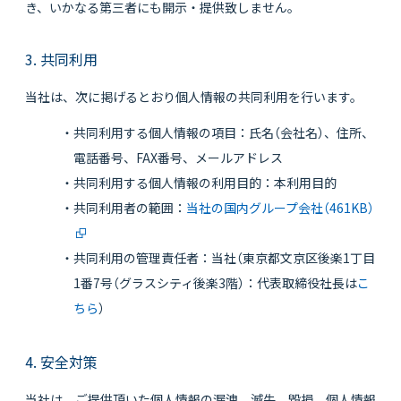
き、いかなる第三者にも開示・提供致しません。
3. 共同利用
当社は、次に掲げるとおり個人情報の共同利用を行います。
・共同利用する個人情報の項目：氏名（会社名）、住所、
電話番号、FAX番号、メールアドレス
・共同利用する個人情報の利用目的：本利用目的
・共同利用者の範囲：
当社の国内グループ会社（461KB）
・共同利用の管理責任者：当社（東京都文京区後楽1丁目
1番7号（グラスシティ後楽3階）：代表取締役社長は
こ
ちら
）
4. 安全対策
当社は、ご提供頂いた個人情報の漏洩、滅失、毀損、個人情報