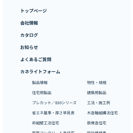
トップページ
会社情報
カタログ
お知らせ
よくあるご質問
カネライトフォーム
製品情報
物性・規格
住宅用製品
建築用製品
プレカット／830シリーズ
工法・施工例
省エネ基準・厚さ早見表
木造軸組構法住宅
枠組壁工法住宅
鉄骨造住宅
鉄筋コンクリート造住宅
設計価格表